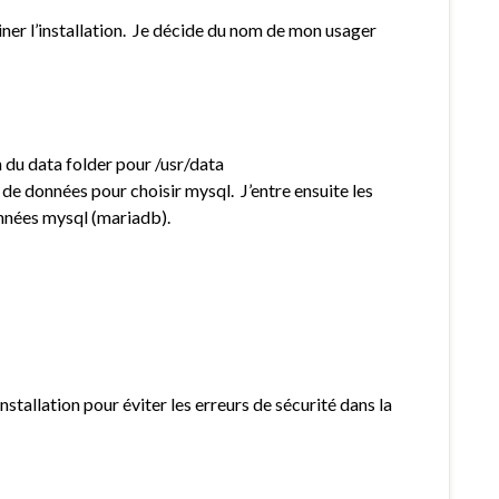
miner l’installation. Je décide du nom de mon usager
n du data folder pour /usr/data
 de données pour choisir mysql. J’entre ensuite les
onnées mysql (mariadb).
stallation pour éviter les erreurs de sécurité dans la