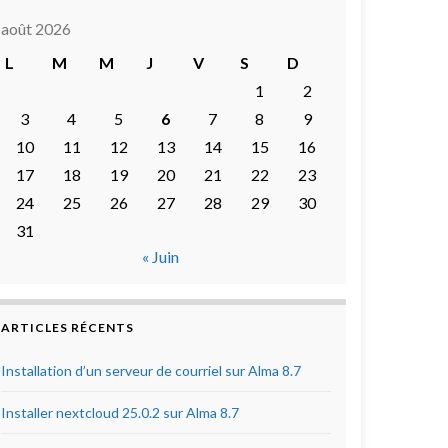
août 2026
L
M
M
J
V
S
D
1
2
3
4
5
6
7
8
9
10
11
12
13
14
15
16
17
18
19
20
21
22
23
24
25
26
27
28
29
30
31
« Juin
ARTICLES RÉCENTS
Installation d’un serveur de courriel sur Alma 8.7
Installer nextcloud 25.0.2 sur Alma 8.7