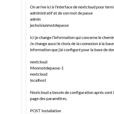
On arrive ici à l’interface de nextcloud pour ter
administratif et de son mot de passe
admin
jechoisiunmotdepasse
Ici je change l’information qui concerne le chemi
Je change aussi le choix de la connexion à la base
information que j’ai configuré pour la base de d
nextcloud
Monmotdepasse-1
nextcloud
localhost
Nextcloud a besoin de configuration après sont in
page des paramêtres.
POST Installation