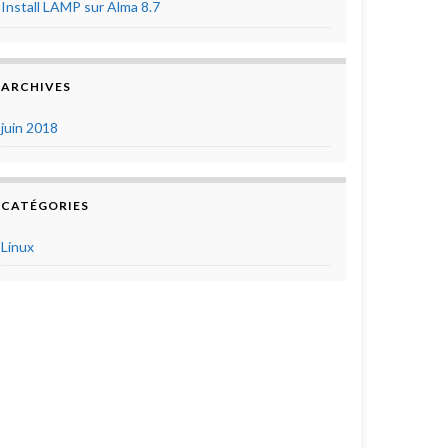
Install LAMP sur Alma 8.7
ARCHIVES
juin 2018
CATÉGORIES
Linux