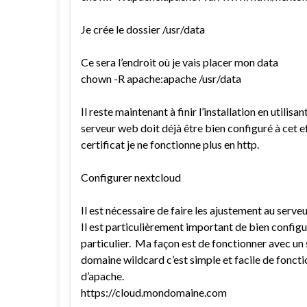
Je crée le dossier /usr/data
Ce sera l’endroit où je vais placer mon data
chown -R apache:apache /usr/data
Il reste maintenant à finir l’installation en utilisa
serveur web doit déjà être bien configuré à cet ef
certificat je ne fonctionne plus en http.
Configurer nextcloud
Il est nécessaire de faire les ajustement au serv
Il est particulièrement important de bien config
particulier. Ma façon est de fonctionner avec un
domaine wildcard c’est simple et facile de fonct
d’apache.
https://cloud.mondomaine.com