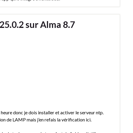
 25.0.2 sur Alma 8.7
eure donc je dois installer et activer le serveur ntp.
ion de LAMP mais j’en refais la vérification ici.