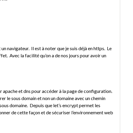
nt un navigateur. Il est à noter que je suis déjà en https. Le
fet. Avec la facilité qu’on a de nos jours pour avoir un
eur apache et dns pour accéder à la page de configuration.
urer le sous domain et non un domaine avec un chemin
 sous domaine. Depuis que let’s encrypt permet les
ionner de cette façon et de sécuriser l’environnement web