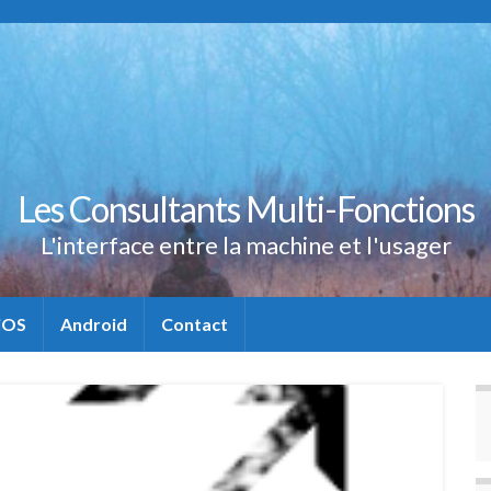
Les Consultants Multi-Fonctions
L'interface entre la machine et l'usager
iOS
Android
Contact