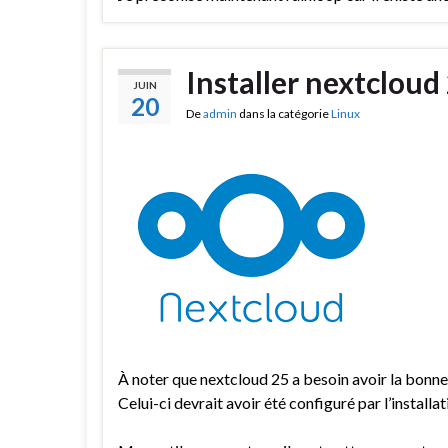
Installer nextcloud
JUIN
20
De
admin
dans la catégorie
Linux
À noter que nextcloud 25 a besoin avoir la bonne h
Celui-ci devrait avoir été configuré par l’installat